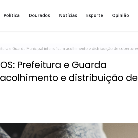
Política
Dourados
Notícias
Esporte
Opinião
ura e Guarda Municipal intensificam acolhimento e distribuição de cobertore
S: Prefeitura e Guarda
 acolhimento e distribuição de