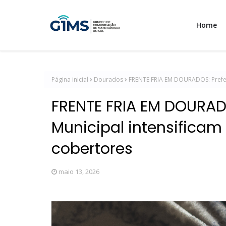
Home
Página inicial
Dourados
FRENTE FRIA EM DOURADOS: Prefeit
FRENTE FRIA EM DOURADO
Municipal intensificam
cobertores
maio 13, 2026