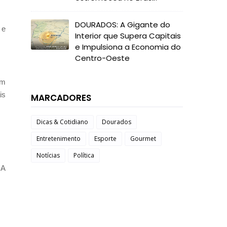
DOURADOS: A Gigante do
 e
Interior que Supera Capitais
e Impulsiona a Economia do
Centro-Oeste
em
is
MARCADORES
Dicas & Cotidiano
Dourados
Entretenimento
Esporte
Gourmet
Notícias
Política
 A