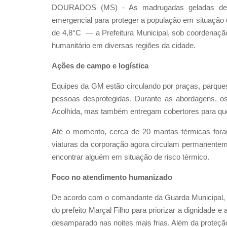
DOURADOS (MS) - As madrugadas geladas dest
emergencial para proteger a população em situação 
de 4,8°C — a Prefeitura Municipal, sob coordenaçã
humanitário em diversas regiões da cidade.
Ações de campo e logística
Equipes da GM estão circulando por praças, parques
pessoas desprotegidas. Durante as abordagens, 
Acolhida, mas também entregam cobertores para que
Até o momento, cerca de 20 mantas térmicas fora
viaturas da corporação agora circulam permanentem
encontrar alguém em situação de risco térmico.
Foco no atendimento humanizado
De acordo com o comandante da Guarda Municipal, J
do prefeito Marçal Filho para priorizar a dignidade 
desamparado nas noites mais frias. Além da proteção