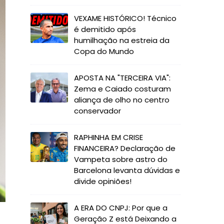
VEXAME HISTÓRICO! Técnico
é demitido após
humilhação na estreia da
Copa do Mundo
APOSTA NA "TERCEIRA VIA":
Zema e Caiado costuram
aliança de olho no centro
conservador
RAPHINHA EM CRISE
FINANCEIRA? Declaração de
Vampeta sobre astro do
Barcelona levanta dúvidas e
divide opiniões!
A ERA DO CNPJ: Por que a
Geração Z está Deixando a