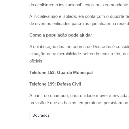
do acolhimento institucional”, explicou o comandante
A iniciativa não é isolada; ela conta com o suporte t
de diversas entidades parceiras que atuam na rede d
Como a população pode ajudar
A colaboração dos moradores de Dourados é conside
situação de vulnerabilidade sofrendo com o frio, q
oficiais:
Telefone 153: Guarda Municipal
Telefone 199: Defesa Civil
A partir do chamado, uma unidade móvel é enviada ao
previsão é que as baixas temperaturas persistam ao
Dourados