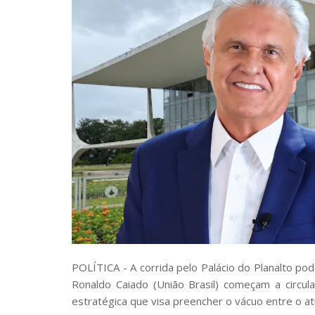
POLÍTICA - A corrida pelo Palácio do Planalto
Ronaldo Caiado (União Brasil) começam a circu
estratégica que visa preencher o vácuo entre o a