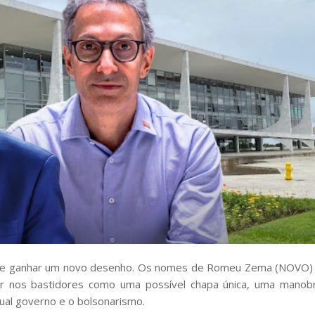
 pode ganhar um novo desenho. Os nomes de Romeu Zema (NOVO)
lar nos bastidores como uma possível chapa única, uma manob
tual governo e o bolsonarismo.