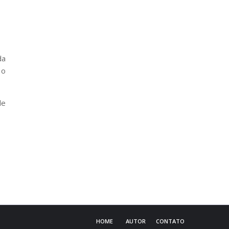
da
 o
de
HOME
AUTOR
CONTATO