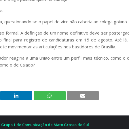
e.
ia, questionando se o papel de vice não caberia ao colega goiano.
o formal. A definição de um nome definitivo deve ser posterga
zo final para registro de candidaturas em 15 de agosto. Até lá,
e movimentar as articulações nos bastidores de Brasília.
or reagiria a uma união entre um perfil mais técnico, como o 
 como o de Caiado?
Grupo 1 de Comunicação de Mato Grosso do Sul