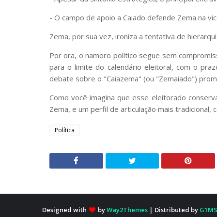
- O campo de apoio a Caiado defende Zema na vic
Zema, por sua vez, ironiza a tentativa de hierarqu
Por ora, o namoro político segue sem compromiss
para o limite do calendário eleitoral, com o pra
debate sobre o "Caiazema" (ou "Zemaiado") promet
Como você imagina que esse eleitorado conservad
Zema, e um perfil de articulação mais tradicional,
Política
Designed with
by
Way2Themes
| Distributed by
G1MS 