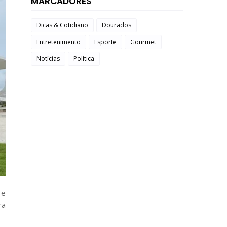
MARCADORES
Dicas & Cotidiano
Dourados
Entretenimento
Esporte
Gourmet
Notícias
Política
 e
ra